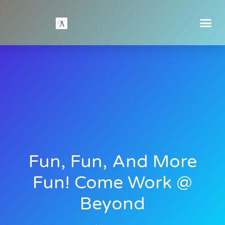
Fun, Fun, And More
Fun! Come Work @
Beyond