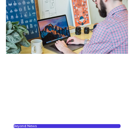
Beyond News