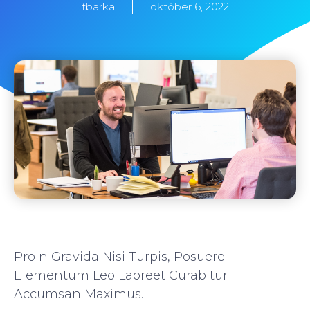
tbarka
október 6, 2022
Proin Gravida Nisi Turpis, Posuere
Elementum Leo Laoreet Curabitur
Accumsan Maximus.