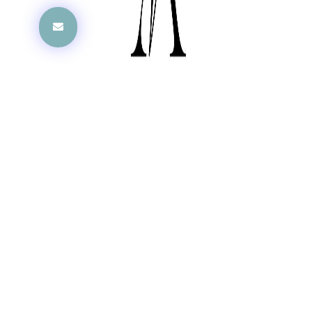
Feliratkozom