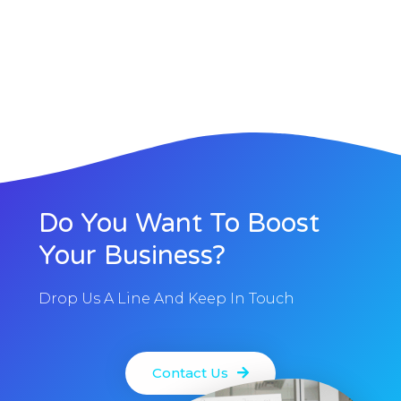
Do You Want To Boost
Your Business?
Drop Us A Line And Keep In Touch
Contact Us