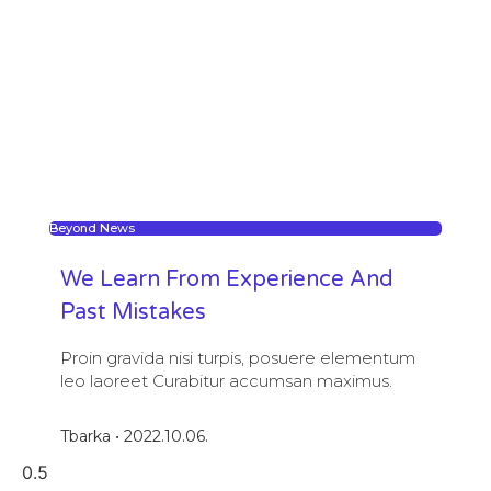
Beyond News
We Learn From Experience And
Past Mistakes
Proin gravida nisi turpis, posuere elementum
leo laoreet Curabitur accumsan maximus.
Tbarka
2022.10.06.