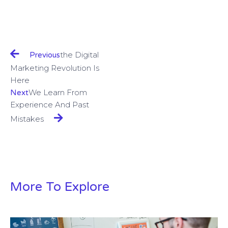
The Digital
Previous
Marketing Revolution Is
Here
We Learn From
Next
Experience And Past
Mistakes
More To Explore